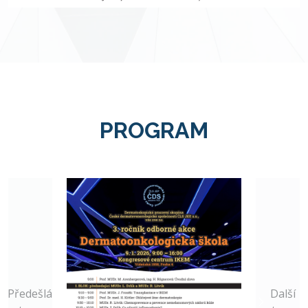
PROGRAM
Předešlá
Další